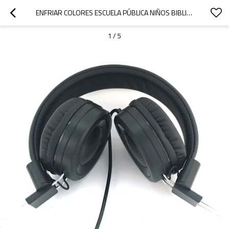
ENFRIAR COLORES ESCUELA PÚBLICA NIÑOS BIBLIOTECA APRENDIZAJE DE IDIOMAS AURICULARES
1
/
5