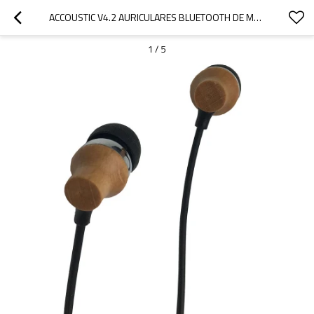
ACCOUSTIC V4.2 AURICULARES BLUETOOTH DE MADERA PARA TODOS LOS TELÉFONOS INTELIGENTES
1
/
5