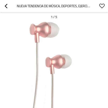
NUEVA TENDENCIA DE MÚSICA, DEPORTES, EJERCICIO, AURICULAR PARA OREJAS PEQUEÑAS
1
/
5