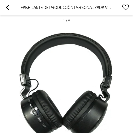
FABRICANTE DE PRODUCCIÓN PERSONALIZADA V4.1 PLEGABLE CON AURICULARES INALÁMBRICOS INTELIGENTES BLUETOOTH
1
/
5