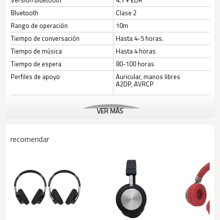
Versión bluetooth
4.1 + EDR
Bluetooth
Clase 2
Rango de operación
10m
Tiempo de conversación
Hasta 4-5 horas.
Tiempo de música
Hasta 4 horas
Tiempo de espera
80-100 horas
Perfiles de apoyo
Auricular, manos libres
A2DP, AVRCP
VER MÁS
recomendar